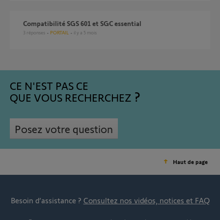
compatibilité SGS 601 et SGC essential
3
réponses
PORTAIL
il y a 5 mois
CE N'EST PAS CE
QUE VOUS RECHERCHEZ
Posez votre question
Haut de page
Besoin d’assistance ?
Consultez nos vidéos, notices et FAQ