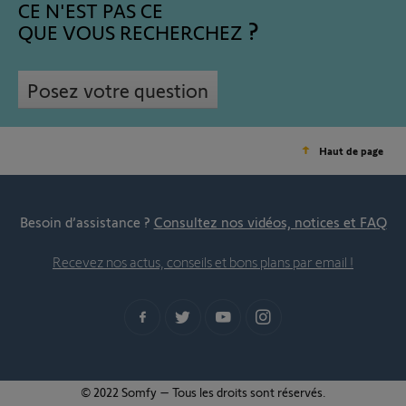
CE N'EST PAS CE
QUE VOUS RECHERCHEZ
Posez votre question
Haut de page
Besoin d’assistance ?
Consultez nos vidéos, notices et FAQ
Recevez nos actus, conseils et bons plans par email !
© 2022 Somfy – Tous les droits sont réservés.