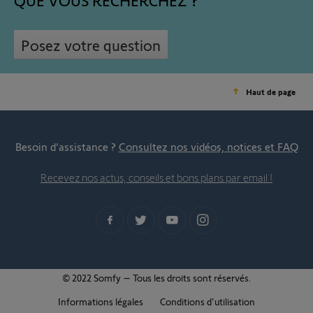
QUE VOUS RECHERCHEZ
Posez votre question
Haut de page
Besoin d’assistance ?
Consultez nos vidéos, notices et FAQ
Recevez nos actus, conseils et bons plans par email !
© 2022 Somfy – Tous les droits sont réservés.
Informations légales
Conditions d'utilisation