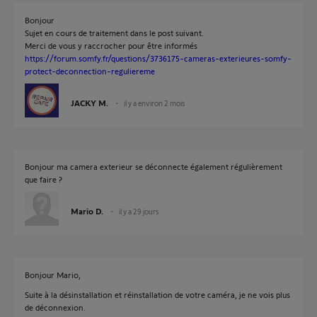
Bonjour
Sujet en cours de traitement dans le post suivant.
Merci de vous y raccrocher pour être informés
https://forum.somfy.fr/questions/3736175-cameras-exterieures-somfy-
protect-deconnection-reguliereme
JACKY M.
il y a environ 2 mois
Bonjour ma camera exterieur se déconnecte également régulièrement
que faire ?
Mario D.
il y a 29 jours
Bonjour Mario,
Suite à la désinstallation et réinstallation de votre caméra, je ne vois plus
de déconnexion.