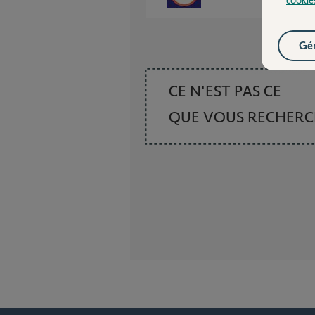
Gér
CE N'EST PAS CE
QUE VOUS RECHER