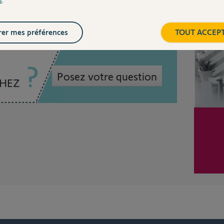
Inter
er mes préférences
TOUT ACCEP
Posez votre question
CHEZ