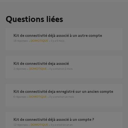
Questions liées
Kit de connectivité déjà associé à un autre compte
18
réponses
DOMOTIQUE
il y a 6 mois
kit de connectivité deja associé
2
réponses
DOMOTIQUE
il y a environ 2 mois
kit de connectivité deja enregistré sur un ancien compte
6
réponses
DOMOTIQUE
il y a environ un mois
Kit de connectivité déjà associé à un compte ?
12
réponses
DOMOTIQUE
il y a environ un an