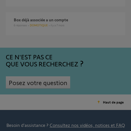
Box déjà associée a un compte
6
réponses
DOMOTIQUE
il y a 7 mois
CE N'EST PAS CE
QUE VOUS RECHERCHEZ
Posez votre question
Haut de page
Besoin d’assistance ?
Consultez nos vidéos, notices et FAQ