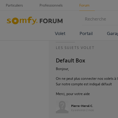
Particuliers
Professionnels
Forum
Volet
Portail
Gara
LES SUJETS VOLET
Default Box
Bonjour,
On ne peut plus connecter nos volets à 
Sur notre compte est indiqué défault
Merci, pour votre aide
Pierre-Hervé C.
il y a environ 2 mois