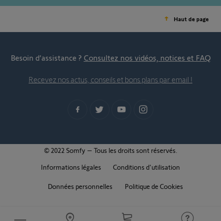
Haut de page
Besoin d’assistance ?
Consultez nos vidéos, notices et FAQ
Recevez nos actus, conseils et bons plans par email !
© 2022 Somfy – Tous les droits sont réservés.
Informations légales
Conditions d'utilisation
Données personnelles
Politique de Cookies