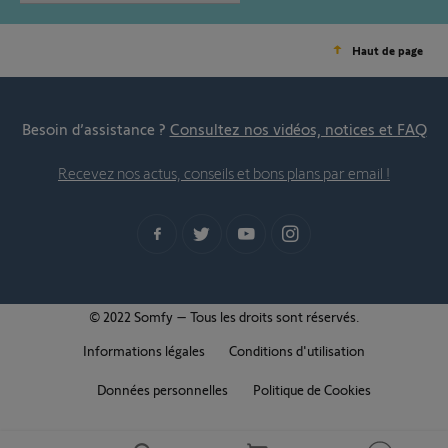
Haut de page
Besoin d’assistance ?
Consultez nos vidéos, notices et FAQ
Recevez nos actus, conseils et bons plans par email !
© 2022 Somfy – Tous les droits sont réservés.
Informations légales
Conditions d'utilisation
Données personnelles
Politique de Cookies