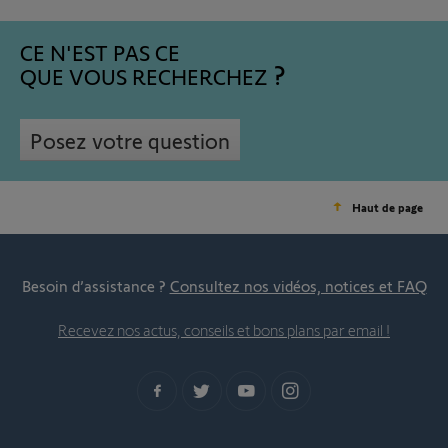
CE N'EST PAS CE
QUE VOUS RECHERCHEZ
Posez votre question
Haut de page
Besoin d’assistance ?
Consultez nos vidéos, notices et FAQ
Recevez nos actus, conseils et bons plans par email !