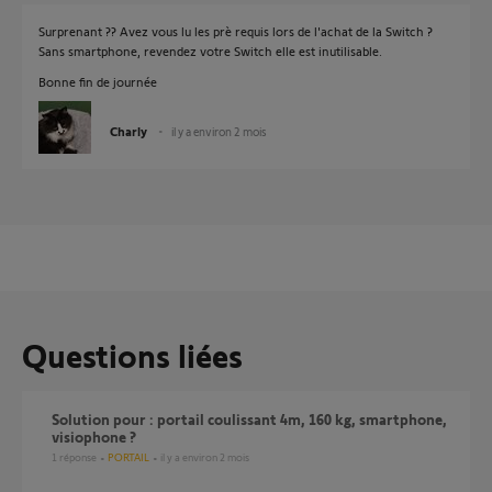
Surprenant ?? Avez vous lu les prè requis lors de l'achat de la Switch ?
Sans smartphone, revendez votre Switch elle est inutilisable.
Bonne fin de journée
Charly
il y a environ 2 mois
Questions liées
Solution pour : portail coulissant 4m, 160 kg, smartphone,
visiophone ?
1
réponse
PORTAIL
il y a environ 2 mois