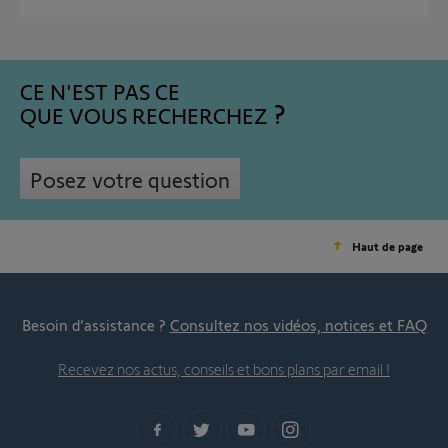
CE N'EST PAS CE
QUE VOUS RECHERCHEZ
Posez votre question
Haut de page
Besoin d’assistance ?
Consultez nos vidéos, notices et FAQ
Recevez nos actus, conseils et bons plans par email !