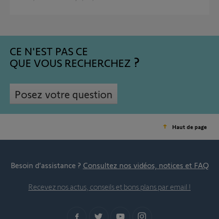
CE N'EST PAS CE
QUE VOUS RECHERCHEZ
Posez votre question
Haut de page
Besoin d’assistance ?
Consultez nos vidéos, notices et FAQ
Recevez nos actus, conseils et bons plans par email !