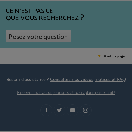
CE N'EST PAS CE
QUE VOUS RECHERCHEZ
Posez votre question
Haut de page
Besoin d’assistance ?
Consultez nos vidéos, notices et FAQ
Recevez nos actus, conseils et bons plans par email !