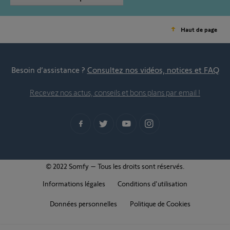
Haut de page
Besoin d’assistance ?
Consultez nos vidéos, notices et FAQ
Recevez nos actus, conseils et bons plans par email !
© 2022 Somfy – Tous les droits sont réservés.
Informations légales
Conditions d'utilisation
Données personnelles
Politique de Cookies