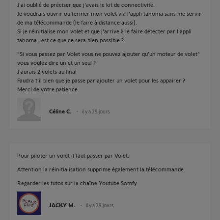
J'ai oublié de préciser que j'avais le kit de connectivité.
Je voudrais ouvrir ou fermer mon volet via l'appli tahoma sans me servir
de ma télécommande (le faire à distance aussi).
Si je réinitialise mon volet et que j'arrive à le faire détecter par l'appli
tahoma , est ce que ce sera bien possible ?
"Si vous passez par Volet vous ne pouvez ajouter qu'un moteur de volet"
vous voulez dire un et un seul ?
J'aurais 2 volets au final
Faudra t'il bien que je passe par ajouter un volet pour les appairer ?
Merci de votre patience
Céline C.
il y a 29 jours
Pour piloter un volet il faut passer par Volet.
Attention la réinitialisation supprime également la télécommande.
Regarder les tutos sur la chaîne Youtube Somfy
JACKY M.
il y a 29 jours