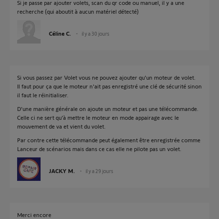
Si je passe par ajouter volets, scan du qr code ou manuel, il y a une
recherche (qui aboutit à aucun matériel détecté)
Céline C.
il y a 30 jours
Si vous passez par Volet vous ne pouvez ajouter qu'un moteur de volet.
Il faut pour ça que le moteur n'ait pas enregistré une clé de sécurité sinon
il faut le réinitialiser.
D'une manière générale on ajoute un moteur et pas une télécommande.
Celle ci ne sert qu'à mettre le moteur en mode appairage avec le
mouvement de va et vient du volet.
Par contre cette télécommande peut également être enregistrée comme
Lanceur de scénarios mais dans ce cas elle ne pilote pas un volet.
JACKY M.
il y a 29 jours
Merci encore