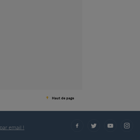
Haut de page
par email !