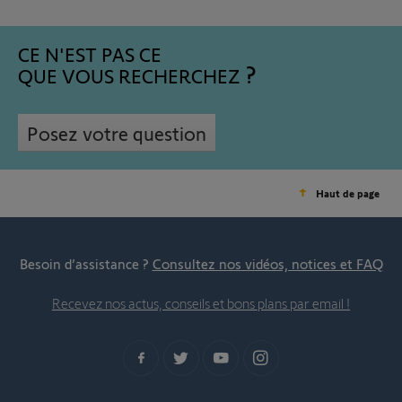
CE N'EST PAS CE
QUE VOUS RECHERCHEZ
Posez votre question
Haut de page
Besoin d’assistance ?
Consultez nos vidéos, notices et FAQ
Recevez nos actus, conseils et bons plans par email !