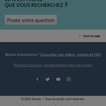
QUE VOUS RECHERCHEZ
Posez votre question
Haut de page
Besoin d’assistance ?
Consultez nos vidéos, notices et FAQ
Recevez nos actus, conseils et bons plans par email !
© 2022 Somfy – Tous les droits sont réservés.