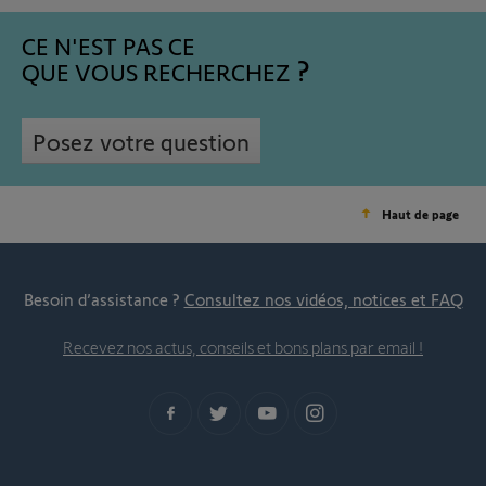
CE N'EST PAS CE
QUE VOUS RECHERCHEZ
Posez votre question
Haut de page
Besoin d’assistance ?
Consultez nos vidéos, notices et FAQ
Recevez nos actus, conseils et bons plans par email !