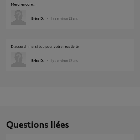
Merci encore....
Brice D.
il y a environ 12 ans
D'accord...merci bcp pour votre réactivité
Brice D.
il y a environ 12 ans
Questions liées