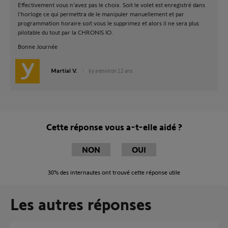
Effectivement vous n'avez pas le choix. Soit le volet est enregistré dans
l'horloge ce qui permettra de le manipuler manuellement et par
programmation horaire soit vous le supprimez et alors il ne sera plus
pilotable du tout par la CHRONIS IO.
Bonne Journée
Martial V.
il y a environ 12 ans
Cette réponse vous a-t-elle aidé ?
NON
OUI
30%
des internautes ont trouvé cette réponse utile
Les autres réponses