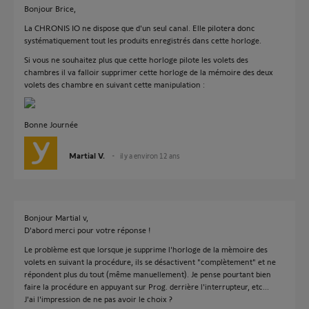
Bonjour Brice,
La CHRONIS IO ne dispose que d'un seul canal. Elle pilotera donc
systématiquement tout les produits enregistrés dans cette horloge.
Si vous ne souhaitez plus que cette horloge pilote les volets des
chambres il va falloir supprimer cette horloge de la mémoire des deux
volets des chambre en suivant cette manipulation :
Bonne Journée
Martial V.
il y a environ 12 ans
Bonjour Martial v,
D'abord merci pour votre réponse !
Le problème est que lorsque je supprime l'horloge de la mèmoire des
volets en suivant la procédure, ils se désactivent "complètement" et ne
répondent plus du tout (même manuellement). Je pense pourtant bien
faire la procédure en appuyant sur Prog. derrière l'interrupteur, etc...
J'ai l'impression de ne pas avoir le choix ?