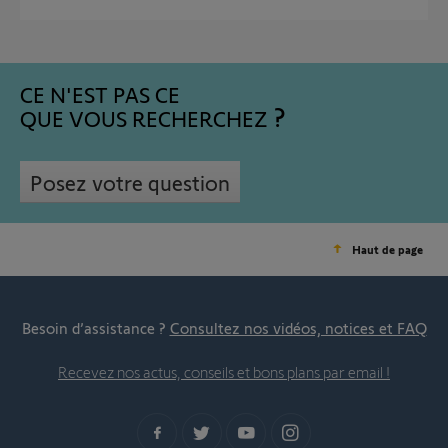
CE N'EST PAS CE
QUE VOUS RECHERCHEZ
Posez votre question
Haut de page
Besoin d’assistance ?
Consultez nos vidéos, notices et FAQ
Recevez nos actus, conseils et bons plans par email !