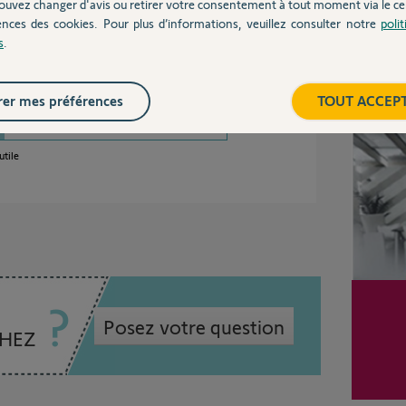
ouvez changer d'avis ou retirer votre consentement à tout moment via le ce
ences des cookies. Pour plus d’informations, veuillez consulter notre
poli
s
.
dé ?
Inter
er mes préférences
TOUT ACCEP
utile
Posez votre question
CHEZ