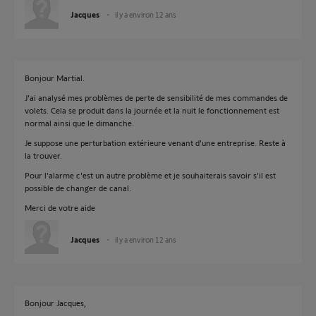
Jacques
il y a environ 12 ans
Bonjour Martial.
J'ai analysé mes problèmes de perte de sensibilité de mes commandes de
volets. Cela se produit dans la journée et la nuit le fonctionnement est
normal ainsi que le dimanche.
Je suppose une perturbation extérieure venant d'une entreprise. Reste à
la trouver.
Pour l'alarme c'est un autre problème et je souhaiterais savoir s'il est
possible de changer de canal.
Merci de votre aide
Jacques
il y a environ 12 ans
Bonjour Jacques,