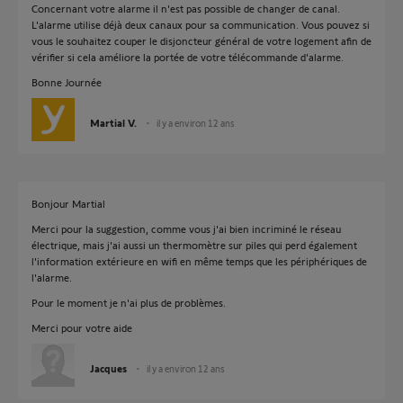
Concernant votre alarme il n'est pas possible de changer de canal.
L'alarme utilise déjà deux canaux pour sa communication. Vous pouvez si
vous le souhaitez couper le disjoncteur général de votre logement afin de
vérifier si cela améliore la portée de votre télécommande d'alarme.
Bonne Journée
Martial V.
il y a environ 12 ans
Bonjour Martial
Merci pour la suggestion, comme vous j'ai bien incriminé le réseau
électrique, mais j'ai aussi un thermomètre sur piles qui perd également
l'information extérieure en wifi en même temps que les périphériques de
l'alarme.
Pour le moment je n'ai plus de problèmes.
Merci pour votre aide
Jacques
il y a environ 12 ans