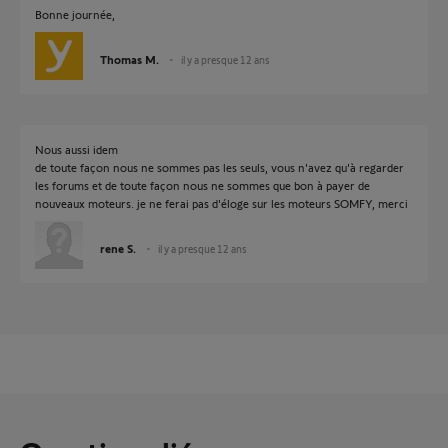
Bonne journée,
Thomas M.
il y a presque 12 ans
Nous aussi idem
de toute façon nous ne sommes pas les seuls, vous n'avez qu'à regarder
les forums et de toute façon nous ne sommes que bon à payer de
nouveaux moteurs. je ne ferai pas d'éloge sur les moteurs SOMFY, merci
rene S.
il y a presque 12 ans