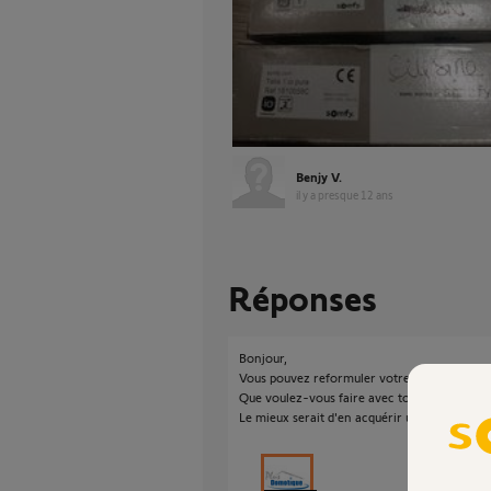
Benjy V.
il y a presque 12 ans
Réponses
Bonjour,
Vous pouvez reformuler votre question ?
Que voulez-vous faire avec toutes ces téléco
Le mieux serait d'en acquérir une nouvelle :