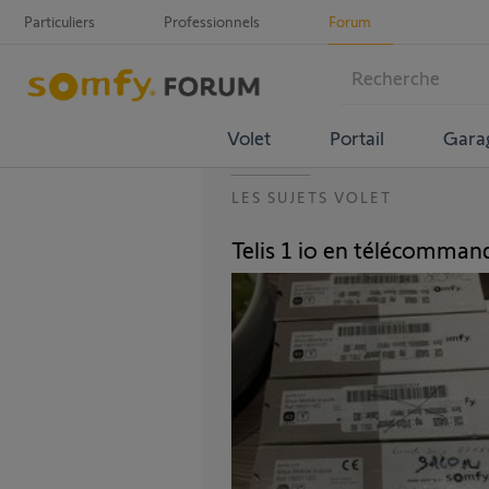
Particuliers
Professionnels
Forum
Volet
Portail
Gara
LES SUJETS VOLET
Telis 1 io en télécomman