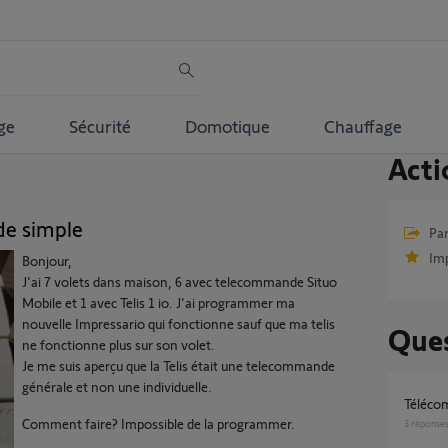
ge
Sécurité
Domotique
Chauffage
Acti
de simple
Par
Im
Bonjour,
J'ai 7 volets dans maison, 6 avec telecommande Situo
Mobile et 1 avec Telis 1 io. J'ai programmer ma
nouvelle Impressario qui fonctionne sauf que ma telis
Ques
ne fonctionne plus sur son volet.
Je me suis aperçu que la Telis était une telecommande
générale et non une individuelle.
Téléc
Comment faire? Impossible de la programmer.
3
réponse