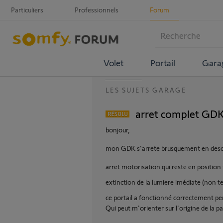
Particuliers
Professionnels
Forum
Volet
Portail
Gara
LES SUJETS GARAGE
arret complet GD
bonjour,
mon GDK s'arrete brusquement en desc
arret motorisation qui reste en position 
extinction de la lumiere imédiate (non 
ce portail a fonctionné correctement pe
Qui peut m'orienter sur l'origine de la p