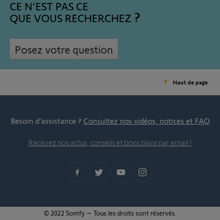
CE N'EST PAS CE
QUE VOUS RECHERCHEZ
Posez votre question
Haut de page
Besoin d’assistance ?
Consultez nos vidéos, notices et FAQ
Recevez nos actus, conseils et bons plans par email !
© 2022 Somfy – Tous les droits sont réservés.