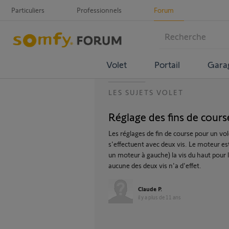
Particuliers
Professionnels
Forum
Volet
Portail
Gara
LES SUJETS VOLET
Réglage des fins de cours
Les réglages de fin de course pour un vo
s'effectuent avec deux vis. Le moteur est 
un moteur à gauche) la vis du haut pour 
aucune des deux vis n'a d'effet.
Claude P.
il y a plus de 11 ans