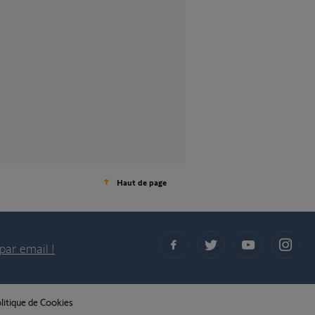
Haut de page
par email !
litique de Cookies