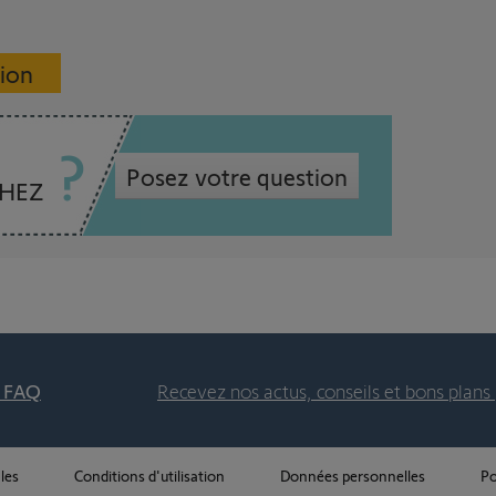
sion
Posez votre question
CHEZ
t FAQ
Recevez nos actus, conseils et bons plans 
les
Conditions d'utilisation
Données personnelles
Po