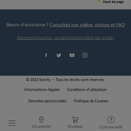
Haut de page
Besoin d’assistance ?
Consultez nos vidéos, notices et FAQ
Recevez nos actus, conseils et bons plans par email !
© 2022 Somfy – Tous les droits sont réservés.
Informations légales
Conditions d'utilisation
Données personnelles
Politique de Cookies
Où acheter
Boutique
Communauté