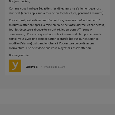
Bonjour Lucien,
Comme vous l'indique Sébastien, les détecteurs ne s'allument que lors
d'un test (après appui sur la touche en façade et, ce, pendant 2 minutes).
Concernant, votre détecteur d'ouverture, vous avez, effectivement, 2
minutes à attendre après la mise en route de votre alarme, et par défaut,
tout les détecteurs d'ouverture sont réglés en zone AT (zone A
Temporisée). Par conséquent, après les 2 minutes de temporisation de
sortie, vous avez une temporisation d'entrée (de 30s ou 45s selon le
modèle d'alarme) qui s'enclenchera à l'ouverture de ce détecteur
d'ouverture. Il se peut donc que vous n'ayez pas assez attendu.
Bonne journée.
Gladys B.
il y a plus de 11 ans