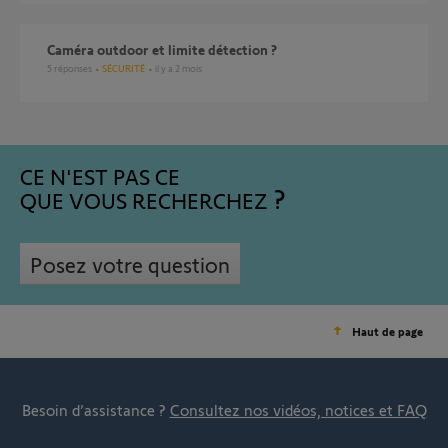
Caméra outdoor et limite détection ?
5
réponses
SÉCURITÉ
il y a 2 mois
CE N'EST PAS CE
QUE VOUS RECHERCHEZ
Posez votre question
Haut de page
Besoin d’assistance ?
Consultez nos vidéos, notices et FAQ