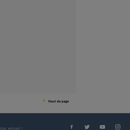
Haut de page
par email !