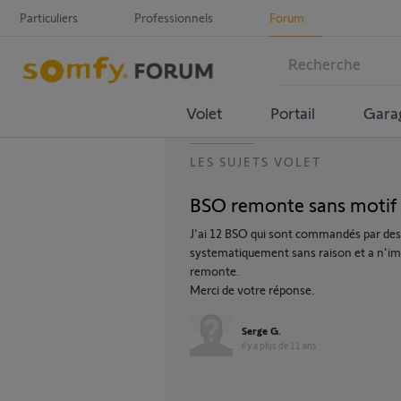
Particuliers
Professionnels
Forum
Volet
Portail
Gara
LES SUJETS VOLET
BSO remonte sans motif
J'ai 12 BSO qui sont commandés par des 
systematiquement sans raison et a n'imp
remonte.
Merci de votre réponse.
Serge G.
il y a plus de 11 ans