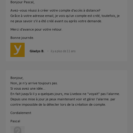
Bonjour Pascal,
Avez-vous réussi à créer votre compte d'accès à distance?
Grâce à votre adresse email, je vois qu'un compte est créé, toutefois, je
ne peux savoir s'il a été créé avant ou après votre demande.
Merci d'avance pour votre retour.
Bonne journée.
Gladys B.
il y a plus de 11 ans
Bonjour,
Non, je n'y arrive toujours pas.
Si vous avez une idée...
En fait jusqu'à il y a quelques jours, ma Livebox ne "voyait" pas l'alarme.
Depuis une mise à jour je peux maintenant voir et gérer l'alarme. par
contre impossible de la détecter lors de la création de compte.
Cordialement
Pascal