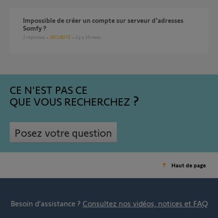
Impossible de créer un compte sur serveur d'adresses
Somfy ?
2
réponses
SÉCURITÉ
il y a 10 mois
CE N'EST PAS CE
QUE VOUS RECHERCHEZ
Posez votre question
Haut de page
Besoin d’assistance ?
Consultez nos vidéos, notices et FAQ