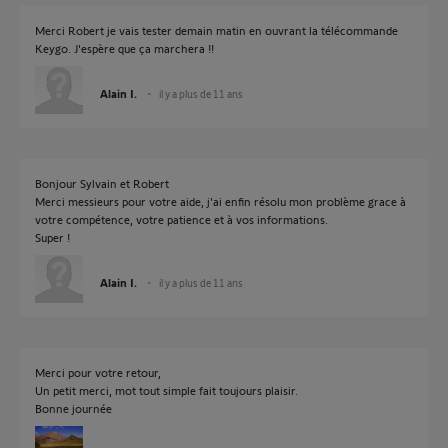
Merci Robert je vais tester demain matin en ouvrant la télécommande
Keygo. J'espère que ça marchera !!
Alain I.
il y a plus de 11 ans
Bonjour Sylvain et Robert
Merci messieurs pour votre aide, j'ai enfin résolu mon problème grace à
votre compétence, votre patience et à vos informations.
Super !
Alain I.
il y a plus de 11 ans
Merci pour votre retour,
Un petit merci, mot tout simple fait toujours plaisir.
Bonne journée