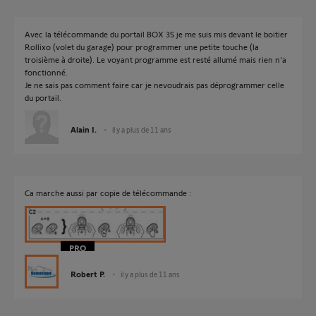
Avec la télécommande du portail BOX 3S je me suis mis devant le boitier
Rollixo (volet du garage) pour programmer une petite touche (la
troisième à droite). Le voyant programme est resté allumé mais rien n'a
fonctionné.
Je ne sais pas comment faire car je nevoudrais pas déprogrammer celle
du portail.
Alain I.
il y a plus de 11 ans
Ca marche aussi par copie de télécommande :
Robert P.
il y a plus de 11 ans