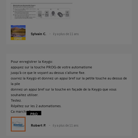
Sylvain C.
il y a plus de 11 ans
Pour enregistrer la Keygo:
appuyez sur la touche PROG de votre automatisme
jusqu'à ce que le voyant au dessus s'allume fixe.
ouvrez la Keygo et donnez un appui bref sur la petite touche au dessus de
la pile
donnez un appui bref sur la touche en façade de la Keygo que vous
souhaitez utiliser.
Testez.
Répétez sur les 2 automatismes.
Ca marche ?
Robert P.
il y a plus de 11 ans