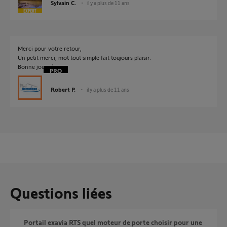
Sylvain C.
il y a plus de 11 ans
Merci pour votre retour,
Un petit merci, mot tout simple fait toujours plaisir.
Bonne journée
Robert P.
il y a plus de 11 ans
Questions liées
Portail exavia RTS quel moteur de porte choisir pour une