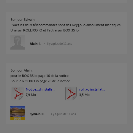
Bonjour Sylvain
Exact les deux télécommandes sont des Keygo Io absolument identiques.
Une sur ROLLIXO IO et l'autre sur BOX 3S Io.
Alain I.
il y a plus de 11 ans
Bonjour Alain,
pour le BOX 3S io page 16 de la notice.
Pour le ROLIXO io page 20 de la notice.
Notice_d'installa...
rollixo installat...
7,9 Mo
3,5 Mo
Sylvain C.
il y a plus de 11 ans