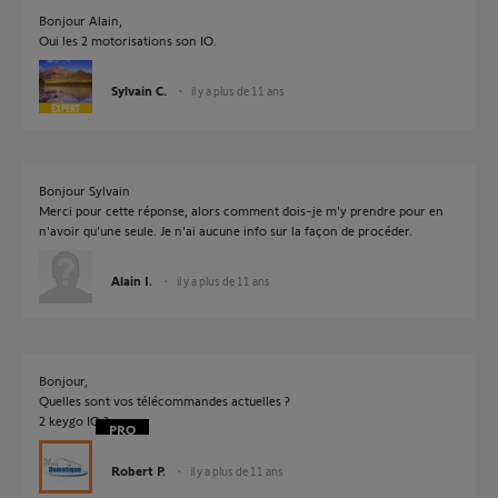
Bonjour Alain,
Oui les 2 motorisations son IO.
Sylvain C.
il y a plus de 11 ans
Bonjour Sylvain
Merci pour cette réponse, alors comment dois-je m'y prendre pour en
n'avoir qu'une seule. Je n'ai aucune info sur la façon de procéder.
Alain I.
il y a plus de 11 ans
Bonjour,
Quelles sont vos télécommandes actuelles ?
2 keygo IO ?
Robert P.
il y a plus de 11 ans