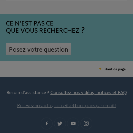
CE N'EST PAS CE
QUE VOUS RECHERCHEZ
Posez votre question
Haut de page
Besoin d’assistance ?
Consultez nos vidéos, notices et FAQ
Recevez nos actus, conseils et bons plans par email !