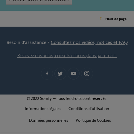
Haut de page
Besoin d’assistance ?
Consultez nos vidéos, notices et FAQ
Recevez nos actus, conseils et bons plans par email !
© 2022 Somfy – Tous les droits sont réservés.
Informations légales
Conditions d'utilisation
Données personnelles
Politique de Cookies