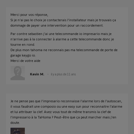
Merci pour vos réponse,
Si je n'ai pas le choix je contacterais l'installateur mais je trouvais ça
dommage de payer une intervention pour un raccordement.
Par contre sebastien j'ai une telecommande io impresario mais je
n'arrive pas à la connecter à alarme a cette telecommande donc je
tourne en rond.
De plus mon tahoma ne reconnais pas ma telecommande de porte de
garage keygo io.
Merci de votre aide
Kevin M.
il y a plus de 11 ans
Je ne pense pas que l'impresario reconnaisse l'alarme lors de l'autoscan,
il vous faudrait une composio ou une easy sun pour reconnaitre l'alarme
et lui attribuer la clef. Avez vous tout de même transmis la clef de
l'impressario à la TaHoma ? Peut-être que ça peut marcher mais j'en
doute.