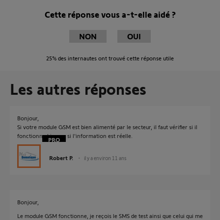
Cette réponse vous a-t-elle aidé ?
NON
OUI
25%
des internautes ont trouvé cette réponse utile
Les autres réponses
Bonjour,
Si votre module GSM est bien alimenté par le secteur, il faut vérifier si il
fonctionne bien ou si l'information est réelle.
Robert P.
il y a environ 11 ans
Bonjour,
Le module GSM fonctionne, je reçois le SMS de test ainsi que celui qui me