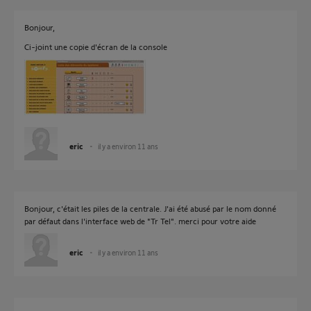
Bonjour,
Ci-joint une copie d'écran de la console
eric
il y a environ 11 ans
Bonjour, c'était les piles de la centrale. J'ai été abusé par le nom donné
par défaut dans l'interface web de "Tr Tel". merci pour votre aide
eric
il y a environ 11 ans