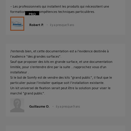
- Les professionnels qui installent les produits qui nécessitent une
formation ou des compétences techniques particulières.
Robert P.
il y a presque 9 ans
J'entends bien, et cette documentation est a l'evidence destinée à
l'audience "des grandes surfaces".
Sauf que proposer des kits en grande surface, et une documentation
limitée, pour s'entendre dire par la suite ...rapprochez vous d'un
installateur .
Si le but de Somfy est de vendre des kits "grand public", il faut que le
particulier puisse l'installer quelque soit l'installation existante.
Un kit universel de fixation serait peut être la solution pour viser le
marché "grand public".
Guillaume O.
il y a presque 9 ans