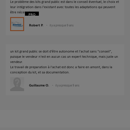
Le problème des kits grand public est dans le conseil éventuel, le choix et
leur intégration dans l'existant avec toutes les adaptations qui peuvent
être nécessaires...
Robert P.
il y a presque 9 ans
un kit grand public se doit d'être autonome et l'achat sans "conseil",
puisque le vendeur n'est en aucun cas un expert technique, mais juste un
vendeur.
Le travail de preparation à l'achat est donc a faire en amont, dans la
conception du kit, et sa documentation.
Guillaume O.
il y a presque 9 ans