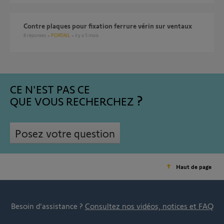
Contre plaques pour fixation ferrure vérin sur ventaux
8
réponses
PORTAIL
il y a 5 mois
CE N'EST PAS CE
QUE VOUS RECHERCHEZ
Posez votre question
Haut de page
Besoin d’assistance ?
Consultez nos vidéos, notices et FAQ