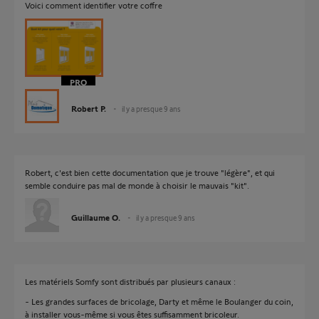
Voici comment identifier votre coffre
Robert P.
il y a presque 9 ans
Robert, c'est bien cette documentation que je trouve "légère", et qui
semble conduire pas mal de monde à choisir le mauvais "kit".
Guillaume O.
il y a presque 9 ans
Les matériels Somfy sont distribués par plusieurs canaux :
- Les grandes surfaces de bricolage, Darty et même le Boulanger du coin,
à installer vous-même si vous êtes suffisamment bricoleur.