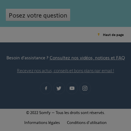
Posez votre question
Haut de page
Besoin d’assistance ?
Consultez nos vidéos, notices et FAQ
Recevez nos actus, conseils et bons plans par email !
© 2022 Somfy – Tous les droits sont réservés.
Informations légales
Conditions d'utilisation