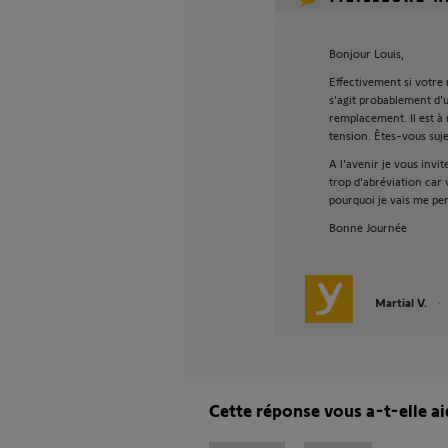
Bonjour Louis,
Effectivement si votre
s'agit probablement d
remplacement. Il est à 
tension. Êtes-vous suj
A l'avenir je vous invi
trop d'abréviation car 
pourquoi je vais me p
Bonne Journée
Martial V.
Cette réponse vous a-t-elle ai