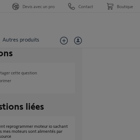
Devis avec un pro
Contact
Boutique
Autres produits
ons
tager cette question
primer
tions liées
s mes moteurs sont alimentés par
ource