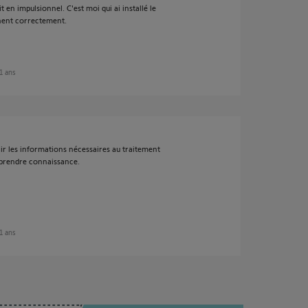
 en impulsionnel. C'est moi qui ai installé le
nnent correctement.
11 ans
ir les informations nécessaires au traitement
 prendre connaissance.
11 ans