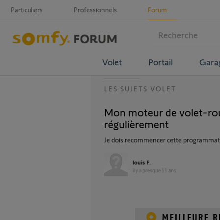
Particuliers
Professionnels
Forum
Volet
Portail
Gara
LES SUJETS VOLET
Mon moteur de volet-ro
régulièrement
Je dois recommencer cette programmati
louis F.
il y a presque 11 ans