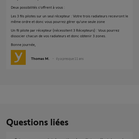
Deux possibilités s'offrent à vous :
Les 3 fils pilotes sur un seul récepteur : Votre trois radiateurs recevront le
même ordre et donc vous pourrez gérer qu'une seule zone
Un fil pilote par récepteur (nécessitent 3 Récepteurs) : Vous pourrez
dissocier chacun de vos radiateurs et donc obtenir 3 zones.
Bonne journée,
Thomas M.
il y a presque 11 ans
Questions liées