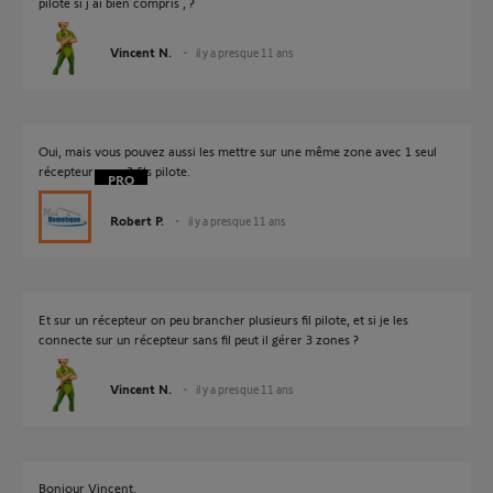
pilote si j ai bien compris , ?
Vincent N.
il y a presque 11 ans
Oui, mais vous pouvez aussi les mettre sur une même zone avec 1 seul
récepteur pour 3 fils pilote.
Robert P.
il y a presque 11 ans
Et sur un récepteur on peu brancher plusieurs fil pilote, et si je les
connecte sur un récepteur sans fil peut il gérer 3 zones ?
Vincent N.
il y a presque 11 ans
Bonjour Vincent,