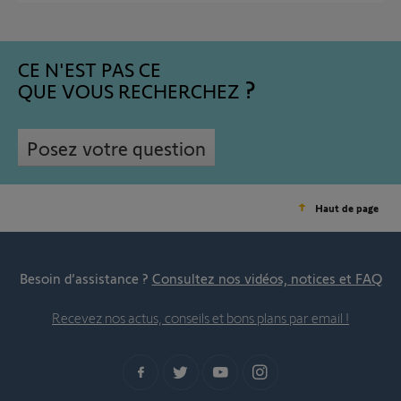
CE N'EST PAS CE
QUE VOUS RECHERCHEZ
Posez votre question
Haut de page
Besoin d’assistance ?
Consultez nos vidéos, notices et FAQ
Recevez nos actus, conseils et bons plans par email !