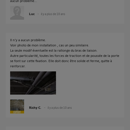
aucun problème...
Luc
il y a plus de 10 ans
Il n'y a aucun problème.
Voir photo de mon installation , cas un peu similaire.
La seule modif éventuelle est la rallonge du bras de liaison.
Autre particularité, toutes les forces de traction et de poussée de la porte
se font sur cette fixation. Elle doit donc être solide et ferme, quitte à
renforcer.
Richy C.
il y a plus de 10 ans