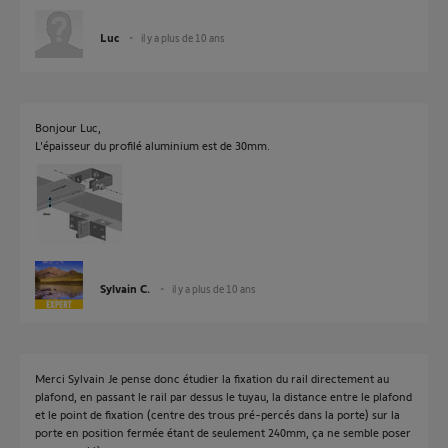
Luc
il y a plus de 10 ans
Bonjour Luc,
L'épaisseur du profilé aluminium est de 30mm.
Sylvain C.
il y a plus de 10 ans
Merci Sylvain Je pense donc étudier la fixation du rail directement au
plafond, en passant le rail par dessus le tuyau, la distance entre le plafond
et le point de fixation (centre des trous pré-percés dans la porte) sur la
porte en position fermée étant de seulement 240mm, ça ne semble poser