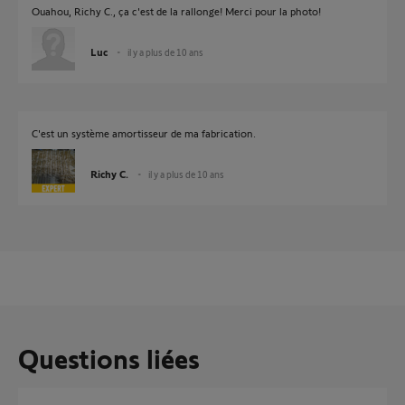
Ouahou, Richy C., ça c'est de la rallonge! Merci pour la photo!
Luc
il y a plus de 10 ans
C'est un système amortisseur de ma fabrication.
Richy C.
il y a plus de 10 ans
Questions liées