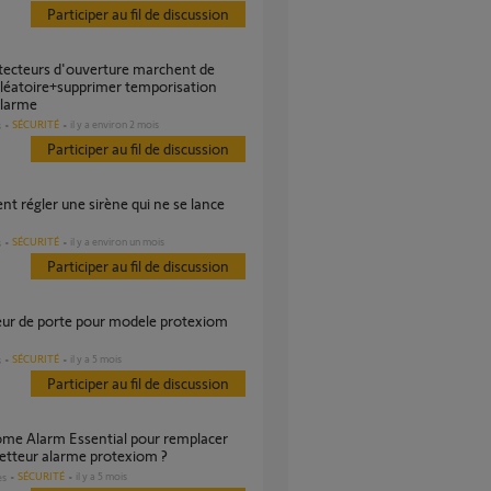
Participer au fil de discussion
léatoire+supprimer temporisation
alarme
SÉCURITÉ
il y a environ 2 mois
s
Participer au fil de discussion
SÉCURITÉ
il y a environ un mois
s
Participer au fil de discussion
SÉCURITÉ
il y a 5 mois
s
Participer au fil de discussion
etteur alarme protexiom ?
SÉCURITÉ
il y a 5 mois
es