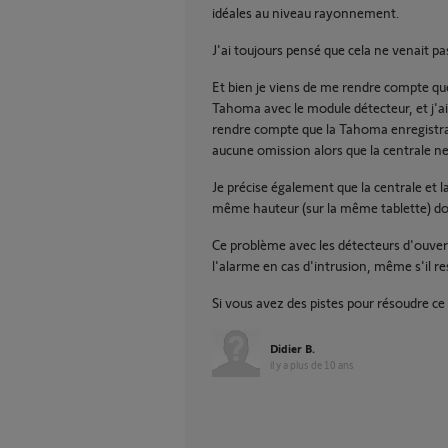
idéales au niveau rayonnement.
J'ai toujours pensé que cela ne venait pa
Et bien je viens de me rendre compte que 
Tahoma avec le module détecteur, et j'ai 
rendre compte que la Tahoma enregistra
aucune omission alors que la centrale ne l
Je précise également que la centrale et
même hauteur (sur la même tablette) do
Ce problème avec les détecteurs d'ouvert
l'alarme en cas d'intrusion, même s'il r
Si vous avez des pistes pour résoudre ce
Didier B.
il y a plus de 10 ans