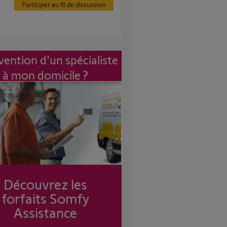
Participer au fil de discussion
vention d'un spécialiste
à mon domicile ?
Découvrez les
forfaits Somfy
Assistance