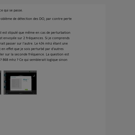
e qui se passe.
oblème de détection des DO, par contre perte
il est stipulé que même en cas de perturbation
est envoyée sur 2 fréquences. Si je comprends
rait passer sur l'autre. Le 434 mhz étant une
t en effet que je sois perturbé par d'autres
uler sur la seconde fréquence. La question est
 ? 868 mhz ? Ce qui semblerait logique sinon