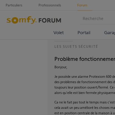
Particuliers
Professionnels
Forum
Volet
Portail
Gara
LES SUJETS SÉCURITÉ
Problème fonctionnemen
Bonjour,
Je possède une alarme Protexiom 600 depu
des problèmes de fonctionnement des dét
toujours leur position ouvert/fermé. Ce q
alors qu'elle est bien fermée physiquem
Ca ne le fait pas tout le temps mais c'est
cela avait un peu amélioré les choses ma
est en position centrale de la maison à