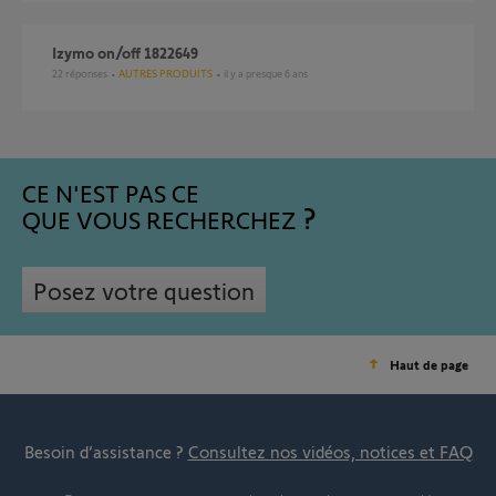
Izymo on/off 1822649
22
réponses
AUTRES PRODUITS
il y a presque 6 ans
CE N'EST PAS CE
QUE VOUS RECHERCHEZ
Posez votre question
Haut de page
Besoin d’assistance ?
Consultez nos vidéos, notices et FAQ