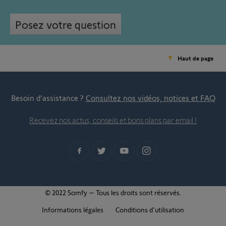
Posez votre question
Haut de page
Besoin d’assistance ?
Consultez nos vidéos, notices et FAQ
Recevez nos actus, conseils et bons plans par email !
© 2022 Somfy – Tous les droits sont réservés.
Informations légales
Conditions d'utilisation