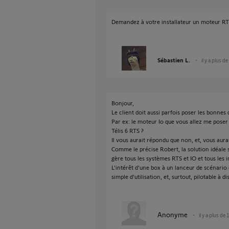
Demandez à votre installateur un moteur RTS,
Sébastien L.
il y a plus d
Bonjour,
Le client doit aussi parfois poser les bonnes qu
Par ex: le moteur Io que vous allez me pose
Télis 6 RTS ?
Il vous aurait répondu que non, et, vous aur
Comme le précise Robert, la solution idéale
gère tous les systèmes RTS et IO et tous les
L'intérêt d'une box à un lanceur de scénario es
simple d'utilisation, et, surtout, pilotable à 
Anonyme
il y a plus de