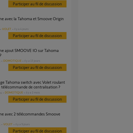
Participer au fil de discussion
VOLET
il y a 4 jours
Participer au fil de discussion
?
DOMOTIQUE
il y a 15 jours
s
Participer au fil de discussion
 télécommande de centralisation ?
DOMOTIQUE
il y a 2 mois
es
Participer au fil de discussion
VOLET
il y a 9 jours
s
Participer au fil de discussion