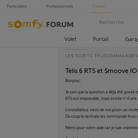
Particuliers
Professionnels
Forum
Volet
Portail
Gara
LES SUJETS TÉLÉCOMMANDE
Telis 6 RTS et Smoove IO
Bonjour,
Je sais que la question a déjà été posée 
RTS est impossible, mais existe-t-il un
L'installateur vient de me poser un mot
Du coup la centrale les commande tous sa
Merci pour votre aide car je suis vraimen