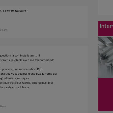
 ça existe toujours !
Inter
e 10 ans
estions à son installateur....!!!
r sera t-il pilotable avec ma télécommande
ait proposé une motorisation RTS.
 serait de vous équiper d'une box Tahoma qui
 ingrédients domotiques.
t que c'est plus tactile, plus ludique, plus
distance de votre Iphone.
 10 ans