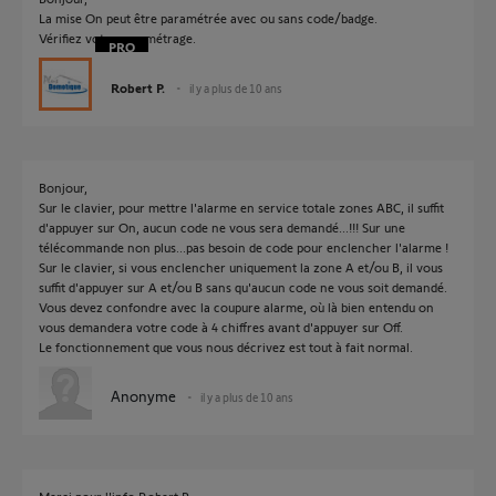
La mise On peut être paramétrée avec ou sans code/badge.
Vérifiez votre paramétrage.
Robert P.
il y a plus de 10 ans
Bonjour,
Sur le clavier, pour mettre l'alarme en service totale zones ABC, il suffit
d'appuyer sur On, aucun code ne vous sera demandé...!!! Sur une
télécommande non plus...pas besoin de code pour enclencher l'alarme !
Sur le clavier, si vous enclencher uniquement la zone A et/ou B, il vous
suffit d'appuyer sur A et/ou B sans qu'aucun code ne vous soit demandé.
Vous devez confondre avec la coupure alarme, où là bien entendu on
vous demandera votre code à 4 chiffres avant d'appuyer sur Off.
Le fonctionnement que vous nous décrivez est tout à fait normal.
Anonyme
il y a plus de 10 ans