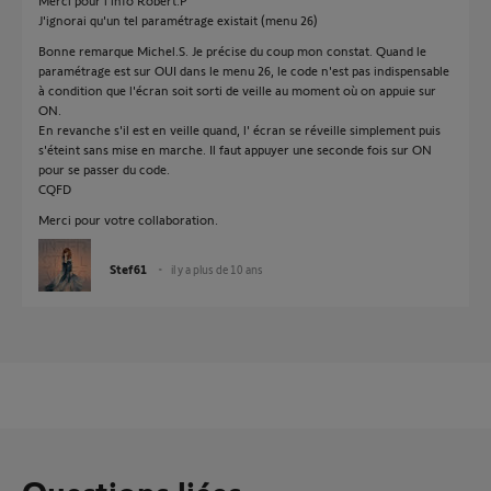
Merci pour l'info Robert.P
J'ignorai qu'un tel paramétrage existait (menu 26)
Bonne remarque Michel.S. Je précise du coup mon constat. Quand le
paramétrage est sur OUI dans le menu 26, le code n'est pas indispensable
à condition que l'écran soit sorti de veille au moment où on appuie sur
ON.
En revanche s'il est en veille quand, l' écran se réveille simplement puis
s'éteint sans mise en marche. Il faut appuyer une seconde fois sur ON
pour se passer du code.
CQFD
Merci pour votre collaboration.
Stef61
il y a plus de 10 ans