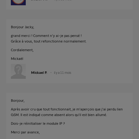
Bonjour Jacky,
grand merci ! Comment n'y ai-je pas pensé !
Grâce à vous, tout refonctionne normalement.
Cordialement,
Mickaël
Mickael P.
il y a 11 mois
Bonjour,
Après avoir cru que tout fonctionnait, je m'aperçois que j'ai perdu lien
GSM. Il est indiqué comme absent alors qu'il est bien allumé.
Dois-je réinitialiser le module IP ?
Merci par avance,