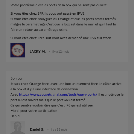
Votre problème c'est les ports de la box qui ne sont pas ouvert.
Si vous êtes chez SFR ils vous ont passé en IPV6.
Si vous êtes chez Bouygues ou Orange et que les ports restes fermés
malgré le paramétrage c'est que la box est dans le mur et qu'il faut lui
faire un retour au paramétrage usine.
Si vous êtes chez Free soit vous avez demandé une IPv4 full stack.
JACKY M.
il y a 12 mois
Bonjour,
Je suis chez Orange fibre, avec une box uniquement fibre Le câble arrive
à la box et il y a une interface de connexion.
Avec
https://www.yougetsignal.com/tools/open-ports/
il est noté que le
port 80 est ouvert mais que le port 443 est fermé.
Ce qui semble vouloir dire que c'est IP6 qui est utilisée.
Merci pour votre participation.
Daniel
Daniel G.
il y a 12 mois