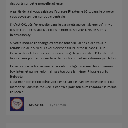
des ports sur cette nouvelle adresse.
A partir de là si vous saisissez l'adresse IP externe 92.... dans le browser
cous devez arriver sur votre centrale.
Si c'est OK, vérifier ensuite dans le paramétrage de l'alarme qu'il n'y a
pas de caractères spéciaux dans le nom du serveur DNS de Somfy
(alarmesomfy.....)
Si votre module IP change d'adresse tout seul, dans ce cas vous le
réinitialisé de nouveau et vous cocher sur l'alarme la case DHCP.
Ce sara alors la box qui prendra en charge la gestion de l'IP locale et il
faudra faire pointer l'ouverture des ports sur l'adresse donnée par la box.
La technique de forcer une IP Fixe était obligatoire avec les anciennes
box internet qui ne redonnait pas toujours la même IP locale après
Reboote.
C'est méthode est obsolète voir perturbatrice avec les nouvelle box qui
mémorise l'adresse MAC de la centrale pour toujours redonner la même
IP Locale.
JACKY M.
il y a 12 mois