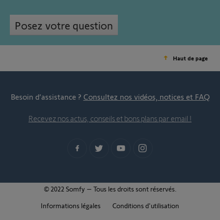
Posez votre question
Haut de page
Besoin d’assistance ?
Consultez nos vidéos, notices et FAQ
Recevez nos actus, conseils et bons plans par email !
© 2022 Somfy – Tous les droits sont réservés.
Informations légales
Conditions d'utilisation