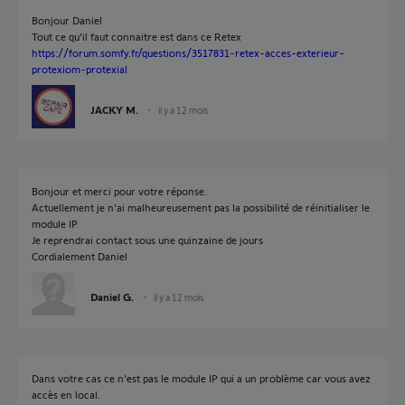
Bonjour Daniel
Tout ce qu'il faut connaitre est dans ce Retex
https://forum.somfy.fr/questions/3517831-retex-acces-exterieur-
protexiom-protexial
JACKY M.
il y a 12 mois
Bonjour et merci pour votre réponse.
Actuellement je n'ai malheureusement pas la possibilité de réinitialiser le
module IP.
Je reprendrai contact sous une quinzaine de jours
Cordialement Daniel
Daniel G.
il y a 12 mois
Dans votre cas ce n'est pas le module IP qui a un problème car vous avez
accès en local.