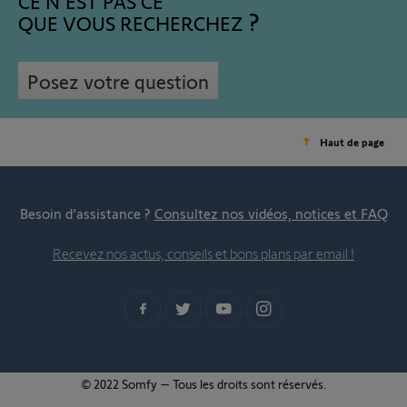
CE N'EST PAS CE
QUE VOUS RECHERCHEZ
Posez votre question
Haut de page
Besoin d’assistance ?
Consultez nos vidéos, notices et FAQ
Recevez nos actus, conseils et bons plans par email !
© 2022 Somfy – Tous les droits sont réservés.