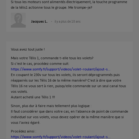
Si tous les moteurs sont alimentés électriquement, la touche programme
de la télis1 actionne tous le groupe. Me trompe-je?
Jacques L.
il y a plus de 10 ans
Vous avez tout juste !
Mais votre Télis 1, commande t-elle tous les volets?
Si c'est le cas, procédez comme suit:
https://www.somfy.fr/support/videos/volet-roulant/ajout-s...
En coupant le 230v sur tous les volets, ils seront déprogrammés puis
réappairés sur les Télis 16 de la même manière? C'est à dire que votre
Télis 16 ne vous sert à rien, puisqu'elle commande sur un seul canal tous
vos volets.
Autant acheté une Télis 1 !!!
Sinon, plus dur à faire mais tellement plus logique :
Il faut considérer que dans votre cas, en l'absence de point de commande
individuel sur vos volets, vous devez opérer de la même manière que si
vous l'aviez égaré.
Procédez ainsi :
https://www.somfy.fr/support/videos/volet-roulant/ajout-s...