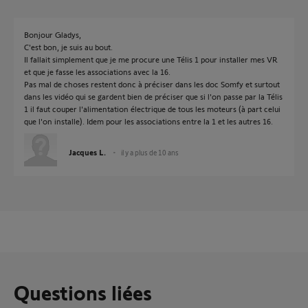
Bonjour Gladys,
C'est bon, je suis au bout.
Il fallait simplement que je me procure une Télis 1 pour installer mes VR
et que je fasse les associations avec la 16.
Pas mal de choses restent donc à préciser dans les doc Somfy et surtout
dans les vidéo qui se gardent bien de préciser que si l'on passe par la Télis
1 il faut couper l'alimentation électrique de tous les moteurs (à part celui
que l'on installe). Idem pour les associations entre la 1 et les autres 16.
Jacques L.
il y a plus de 10 ans
Questions liées