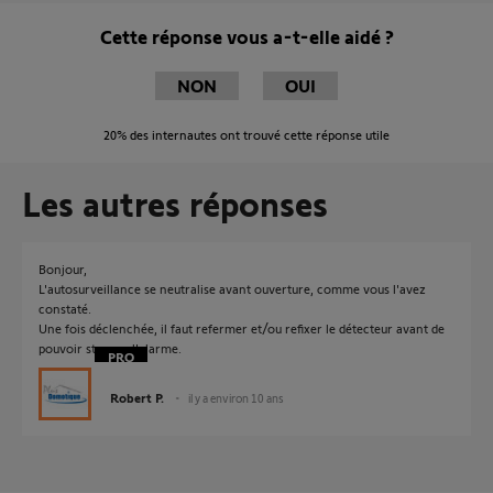
Cette réponse vous a-t-elle aidé ?
NON
OUI
20%
des internautes ont trouvé cette réponse utile
Les autres réponses
Bonjour,
L'autosurveillance se neutralise avant ouverture, comme vous l'avez
constaté.
Une fois déclenchée, il faut refermer et/ou refixer le détecteur avant de
pouvoir stopper l'alarme.
Robert P.
il y a environ 10 ans