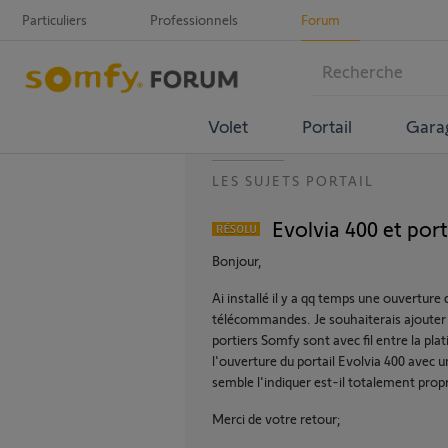
Particuliers
Professionnels
Forum
Volet
Portail
Gara
LES SUJETS PORTAIL
Evolvia 400 et porti
Bonjour,
Ai installé il y a qq temps une ouverture d
télécommandes. Je souhaiterais ajouter 
portiers Somfy sont avec fil entre la pla
l'ouverture du portail Evolvia 400 ave
semble l'indiquer est-il totalement propr
Merci de votre retour;