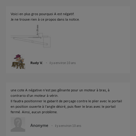
Voici en plus gros pourquoi A est négatif.
Je ne trouve rien à ce propos dans la notice.
Rudy V.
il y a environ 10 ans
une cote A négative n'est pas gênante pour un moteur à bras, à
contrario d'un moteur à vérin.
Il faudra positionner le gabarit de perçage contre le plier avec le portail
en position ouverte à l'angle désiré, puis fixer le bras avec le portail
fermé. Ainsi, aucun problème.
Anonyme
il y a environ 10 ans