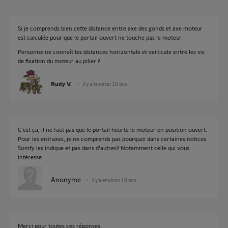
Si je comprends bien cette distance entre axe des gonds et axe moteur
est calculée pour que le portail ouvert ne touche pas le moteur.
Personne ne connaît les distances horizontale et verticale entre les vis
de fixation du moteur au pilier ?
Rudy V.
il y a environ 10 ans
C'est ça, il ne faut pas que le portail heurte le moteur en position ouvert.
Pour les entraxes, je ne comprends pas pourquoi dans certaines notices
Somfy les indique et pas dans d'autres? Notamment celle qui vous
intéresse.
Anonyme
il y a environ 10 ans
Merci pour toutes ces réponses.