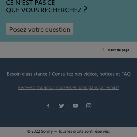
CE N'EST PAS CE
QUE VOUS RECHERCHEZ
Posez votre question
Haut de page
Besoin d’assistance ?
Consultez nos vidéos, notices et FAQ
Recevez nos actus, conseils et bons plans par email !
© 2022 Somfy – Tous les droits sont réservés.