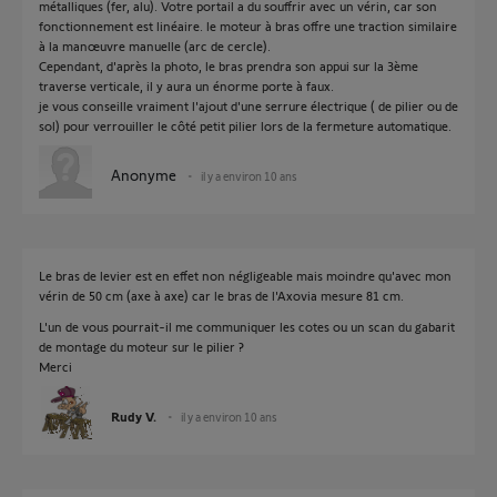
métalliques (fer, alu). Votre portail a du souffrir avec un vérin, car son
fonctionnement est linéaire. le moteur à bras offre une traction similaire
à la manœuvre manuelle (arc de cercle).
Cependant, d'après la photo, le bras prendra son appui sur la 3ème
traverse verticale, il y aura un énorme porte à faux.
je vous conseille vraiment l'ajout d'une serrure électrique ( de pilier ou de
sol) pour verrouiller le côté petit pilier lors de la fermeture automatique.
Anonyme
il y a environ 10 ans
Le bras de levier est en effet non négligeable mais moindre qu'avec mon
vérin de 50 cm (axe à axe) car le bras de l'Axovia mesure 81 cm.
L'un de vous pourrait-il me communiquer les cotes ou un scan du gabarit
de montage du moteur sur le pilier ?
Merci
Rudy V.
il y a environ 10 ans