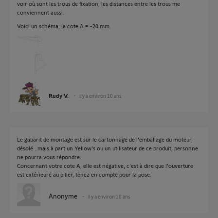
voir où sont les trous de fixation; les distances entre les trous me
conviennent aussi.
Voici un schéma; la cote A = -20 mm.
Rudy V.
il y a environ 10 ans
Le gabarit de montage est sur le cartonnage de l'emballage du moteur,
désolé...mais à part un Yellow's ou un utilisateur de ce produit, personne
ne pourra vous répondre.
Concernant votre cote A, elle est négative, c'est à dire que l'ouverture
est extérieure au pilier, tenez en compte pour la pose.
Anonyme
il y a environ 10 ans