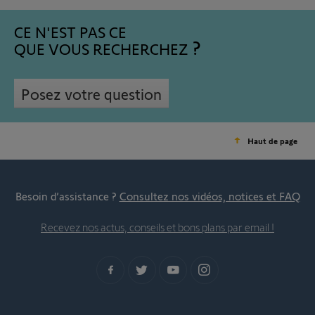
CE N'EST PAS CE
QUE VOUS RECHERCHEZ
Posez votre question
Haut de page
Besoin d’assistance ?
Consultez nos vidéos, notices et FAQ
Recevez nos actus, conseils et bons plans par email !