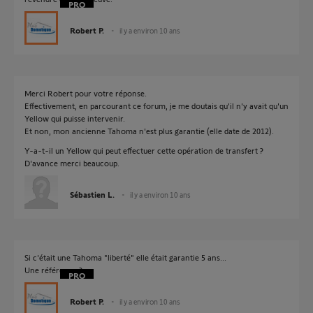
Robert P.
il y a environ 10 ans
Merci Robert pour votre réponse.
Effectivement, en parcourant ce forum, je me doutais qu'il n'y avait qu'un
Yellow qui puisse intervenir.
Et non, mon ancienne Tahoma n'est plus garantie (elle date de 2012).
Y-a-t-il un Yellow qui peut effectuer cette opération de transfert ?
D'avance merci beaucoup.
Sébastien L.
il y a environ 10 ans
Si c'était une Tahoma "liberté" elle était garantie 5 ans...
Une référence ?
Robert P.
il y a environ 10 ans