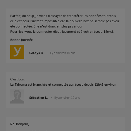
Parfait, du coup, je viens d'essayer de transférer les données toutefois,
cela est pour l'instant impossible car la nouvelle box ne semble pas avoir
été connectée. Elle n'est donc en plus pas à jour.
Pourriez-vous la connecter électriquement et à votre réseau. Merci.
Bonne journée.
Gladys B.
il y a environ 10 ans
C'est bon.
La Tahoma est branchée et connectée au réseau depuis 12h45 environ.
Sébastien L.
il y a environ 10 ans
Re-Bonjour,