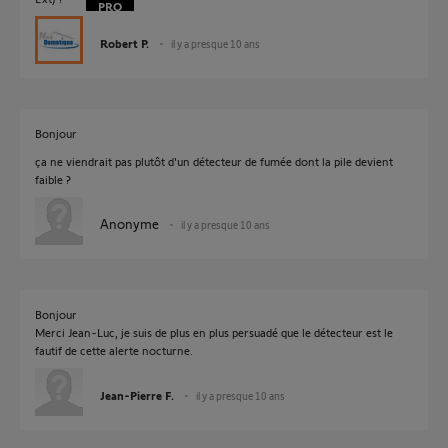
Robert P.
il y a presque 10 ans
Bonjour
ça ne viendrait pas plutôt d'un détecteur de fumée dont la pile devient
faible ?
Anonyme
il y a presque 10 ans
Bonjour
Merci Jean-Luc, je suis de plus en plus persuadé que le détecteur est le
fautif de cette alerte nocturne.
Jean-Pierre F.
il y a presque 10 ans