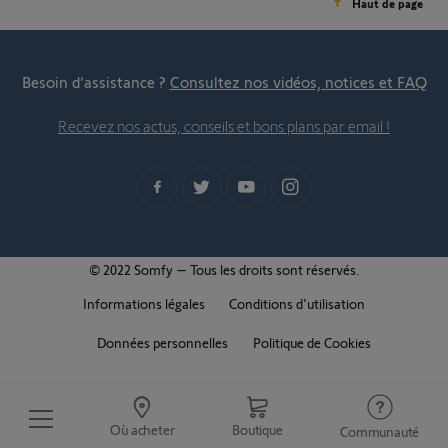
Haut de page
Besoin d’assistance ?
Consultez nos vidéos, notices et FAQ
Recevez nos actus, conseils et bons plans par email !
© 2022 Somfy – Tous les droits sont réservés.
Informations légales
Conditions d'utilisation
Données personnelles
Politique de Cookies
Où acheter
Boutique
Communauté